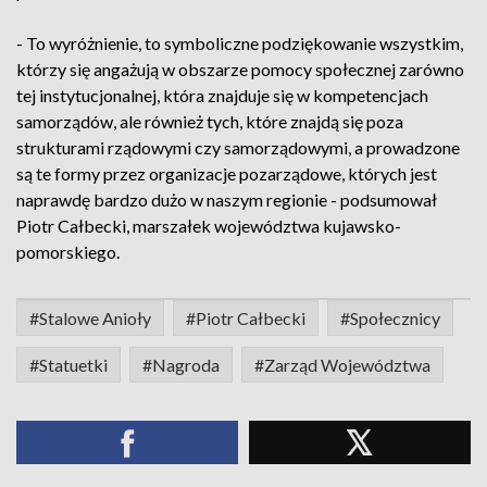
- To wyróżnienie, to symboliczne podziękowanie wszystkim,
którzy się angażują w obszarze pomocy społecznej zarówno
tej instytucjonalnej, która znajduje się w kompetencjach
samorządów, ale również tych, które znajdą się poza
strukturami rządowymi czy samorządowymi, a prowadzone
są te formy przez organizacje pozarządowe, których jest
naprawdę bardzo dużo w naszym regionie - podsumował
Piotr Całbecki, marszałek województwa kujawsko-
pomorskiego.
#Stalowe Anioły
#Piotr Całbecki
#Społecznicy
#Statuetki
#Nagroda
#Zarząd Województwa