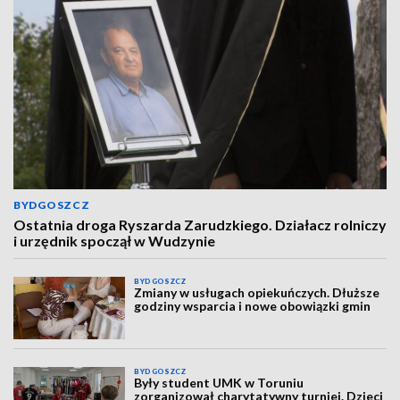
BYDGOSZCZ
Ostatnia droga Ryszarda Zarudzkiego. Działacz rolniczy
i urzędnik spoczął w Wudzynie
BYDGOSZCZ
Zmiany w usługach opiekuńczych. Dłuższe
godziny wsparcia i nowe obowiązki gmin
BYDGOSZCZ
Były student UMK w Toruniu
zorganizował charytatywny turniej. Dzieci