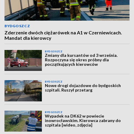
BYDGOSZCZ
Zderzenie dwóch ciężarówek na A1 w Czerniewicach.
Mandat dla kierowcy
BYDGOSZCZ
Zmiany dla kursantów od 3 września.
Rozpoczyna się okres próbny dla
początkujących kierowców
BYDGOSZCZ
Nowe drogi dojazdowe do bydgoskich
szpitali. Ruszył przetarg
BYDGOSZCZ
Wypadek na DK62 w powiecie
inowrocławskim. Kierowca zabrany do
szpitala [wideo, zdjęcia]