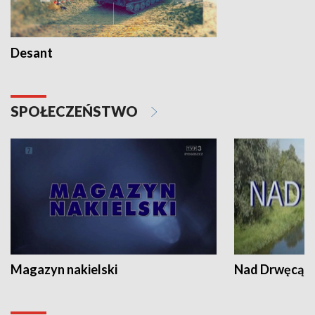
Desant
SPOŁECZEŃSTWO
Magazyn nakielski
Nad Drwęcą