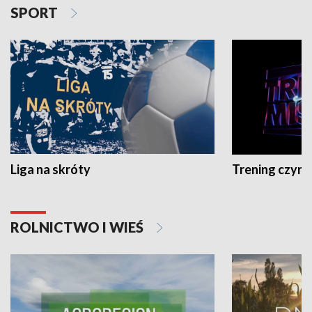
SPORT
Liga na skróty
Trening czyni 
ROLNICTWO I WIEŚ