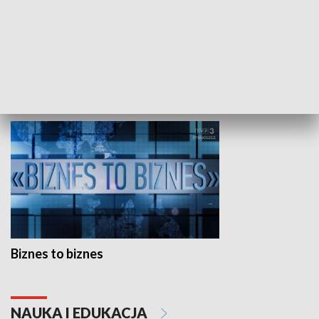
Studio lato
GOSPODARKA
Biznes to biznes
NAUKA I EDUKACJA