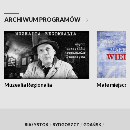
ARCHIWUM PROGRAMÓW
Muzealia Regionalia
Małe miejscow
BIAŁYSTOK
/
BYDGOSZCZ
/
GDAŃSK
/