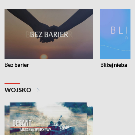
Bez barier
Bliżej nieba
WOJSKO