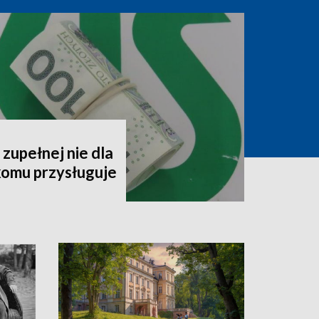
zupełnej nie dla
komu przysługuje