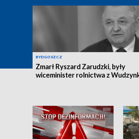
BYDGOSZCZ
Zmarł Ryszard Zarudzki, były
wiceminister rolnictwa z Wudzyn