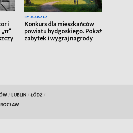
BYDGOSZCZ
or i
Konkurs dla mieszkańców
 „π”
powiatu bydgoskiego. Pokaż
szczy
zabytek i wygraj nagrody
KÓW
/
LUBLIN
/
ŁÓDŹ
/
ROCŁAW