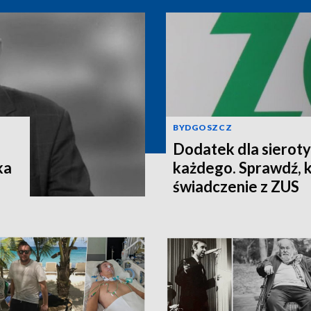
BYDGOSZCZ
Dodatek dla sieroty 
ka
każdego. Sprawdź, 
świadczenie z ZUS