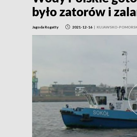
było zatorów i zal
Jagoda Rogatty
2021-12-16
|
KUJAWSKO-POMORSK