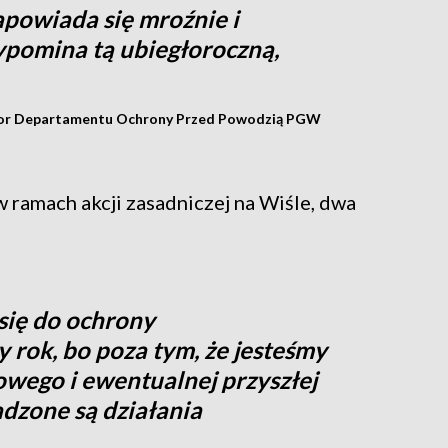
powiada się mroźnie i
ypomina tą ubiegłoroczną,
ktor Departamentu Ochrony Przed Powodzią PGW
w ramach akcji zasadniczej na Wiśle, dwa
się do ochrony
 rok, bo poza tym, że jesteśmy
owego i ewentualnej przyszłej
adzone są działania