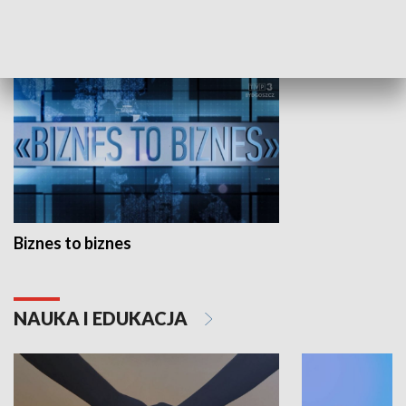
GOSPODARKA
Biznes to biznes
NAUKA I EDUKACJA