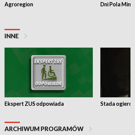
Agroregion
Dni Pola Min
INNE
Ekspert ZUS odpowiada
Stada ogieró
ARCHIWUM PROGRAMÓW