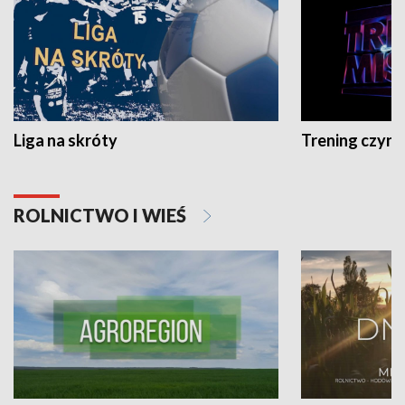
Liga na skróty
Trening czyni 
ROLNICTWO I WIEŚ