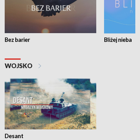
Bez barier
Bliżej nieba
WOJSKO
Desant