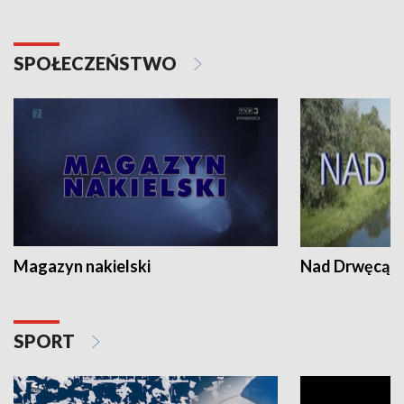
SPOŁECZEŃSTWO
Magazyn nakielski
Nad Drwęcą
SPORT