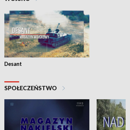
Desant
SPOŁECZEŃSTWO