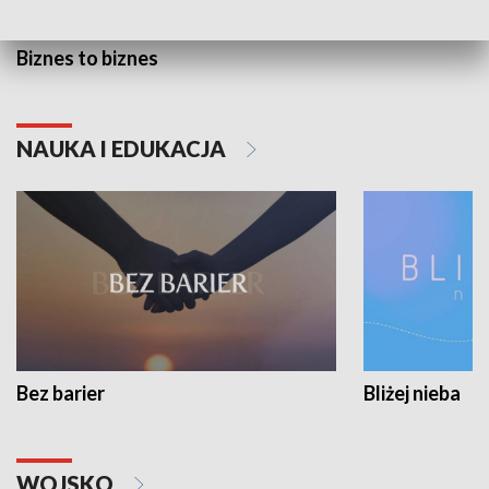
Biznes to biznes
NAUKA I EDUKACJA
Bez barier
Bliżej nieba
WOJSKO