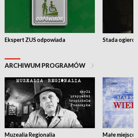
Ekspert ZUS odpowiada
Stada ogieró
ARCHIWUM PROGRAMÓW
Muzealia Regionalia
Małe miejscow