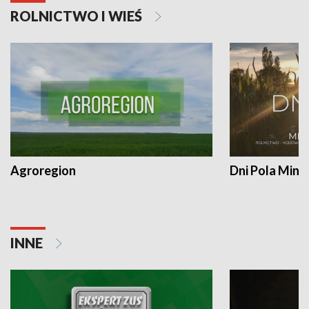
ROLNICTWO I WIEŚ
Agroregion
Dni Pola Min
INNE