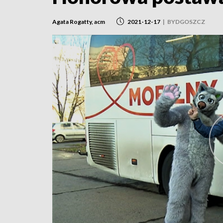
Agata Rogatty, acm
2021-12-17
|
BYDGOSZCZ