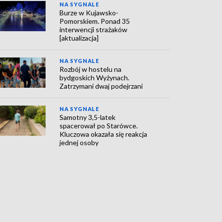
NA SYGNALE
Burze w Kujawsko-
Pomorskiem. Ponad 35
interwencji strażaków
[aktualizacja]
NA SYGNALE
Rozbój w hostelu na
bydgoskich Wyżynach.
Zatrzymani dwaj podejrzani
NA SYGNALE
Samotny 3,5-latek
spacerował po Starówce.
Kluczowa okazała się reakcja
jednej osoby