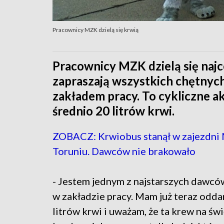
Pracownicy MZK dzielą się krwią
Pracownicy MZK dzielą się najc
zapraszają wszystkich chętnyc
zakładem pracy. To cykliczne a
średnio 20 litrów krwi.
ZOBACZ: Krwiobus stanął w zajezdni
Toruniu. Dawców nie brakowało
- Jestem jednym z najstarszych dawców
w zakładzie pracy. Mam już teraz odd
litrów krwi i uważam, że ta krew na świ