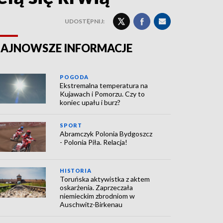
UDOSTĘPNIJ:
AJNOWSZE INFORMACJE
POGODA
Ekstremalna temperatura na
Kujawach i Pomorzu. Czy to
koniec upału i burz?
SPORT
Abramczyk Polonia Bydgoszcz
- Polonia Piła. Relacja!
HISTORIA
Toruńska aktywistka z aktem
oskarżenia. Zaprzeczała
niemieckim zbrodniom w
Auschwitz-Birkenau