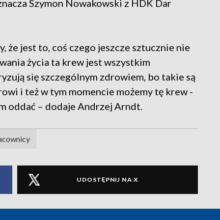
– zaznacza Szymon Nowakowski z HDK Dar
że jest to, coś czego jeszcze sztucznie nie
wania życia ta krew jest wszystkim
zują się szczególnym zdrowiem, bo takie są
rowi i też w tym momencie możemy tę krew -
om oddać – dodaje Andrzej Arndt.
acownicy
UDOSTĘPNIJ NA X