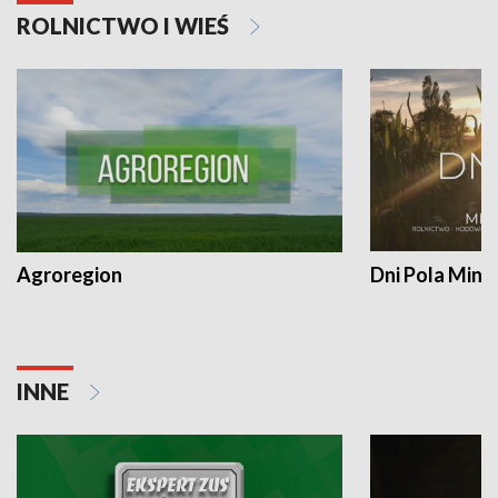
ROLNICTWO I WIEŚ
Agroregion
Dni Pola Min
INNE