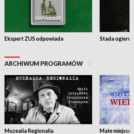
Ekspert ZUS odpowiada
Stada ogieró
ARCHIWUM PROGRAMÓW
Muzealia Regionalia
Małe miejscow