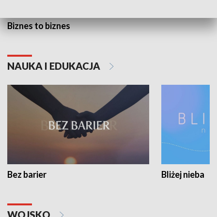
Biznes to biznes
NAUKA I EDUKACJA
Bez barier
Bliżej nieba
WOJSKO