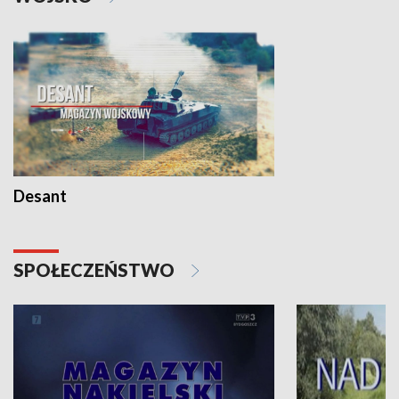
Desant
SPOŁECZEŃSTWO