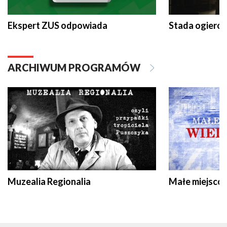
Ekspert ZUS odpowiada
Stada ogieró
ARCHIWUM PROGRAMÓW
Muzealia Regionalia
Małe miejscow