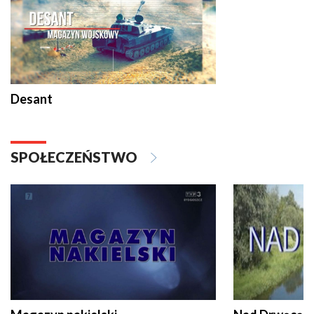
Desant
SPOŁECZEŃSTWO