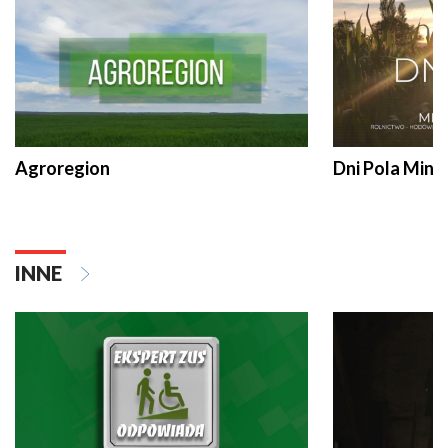
Agroregion
Dni Pola Min
INNE