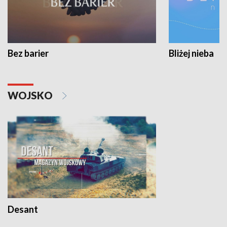
Bez barier
Bliżej nieba
WOJSKO
Desant