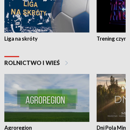
Liga na skróty
Trening czyni 
ROLNICTWO I WIEŚ
Agroregion
Dni Pola Min