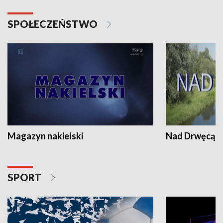
SPOŁECZEŃSTWO
Magazyn nakielski
Nad Drwęcą
SPORT