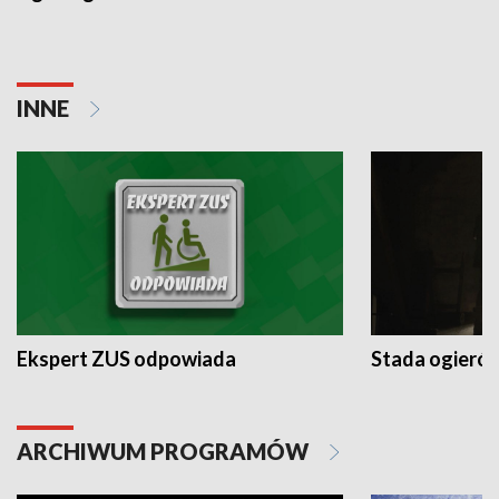
INNE
Ekspert ZUS odpowiada
Stada ogieró
ARCHIWUM PROGRAMÓW