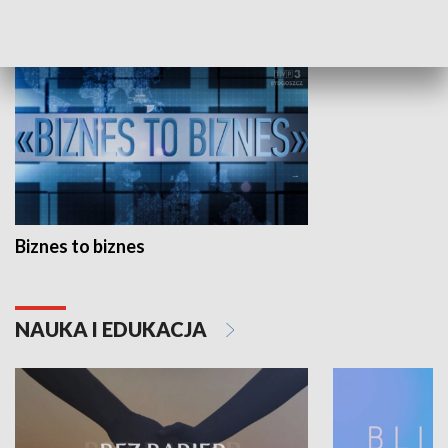
GOSPODARKA
Biznes to biznes
NAUKA I EDUKACJA