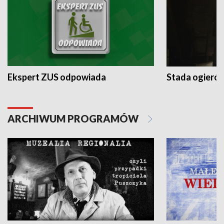
Ekspert ZUS odpowiada
Stada ogieró
ARCHIWUM PROGRAMÓW