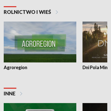
ROLNICTWO I WIEŚ
Agroregion
Dni Pola Min
INNE