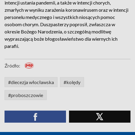
intencji ustania pandemii, a także w intencji chorych,
zmarłych w wyniku zarażenia koronawirusem oraz w intencji
personelu medycznego i wszystkich niosących pomoc
osobom chorym. Duszpasterzy poprosił, zwłaszcza w
okresie Bożego Narodzenia, o szczególną modlitwę
wypraszającą boże błogosławieństwo dla wiernych ich
parafii.
Źródło:
#diecezja włocławska
#kolędy
#proboszczowie