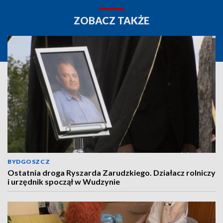
ZOBACZ TAKŻE
BYDGOSZCZ
Ostatnia droga Ryszarda Zarudzkiego. Działacz rolniczy
i urzędnik spoczął w Wudzynie