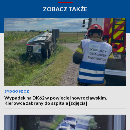
ZOBACZ TAKŻE
BYDGOSZCZ
Wypadek na DK62 w powiecie inowrocławskim.
Kierowca zabrany do szpitala [zdjęcia]