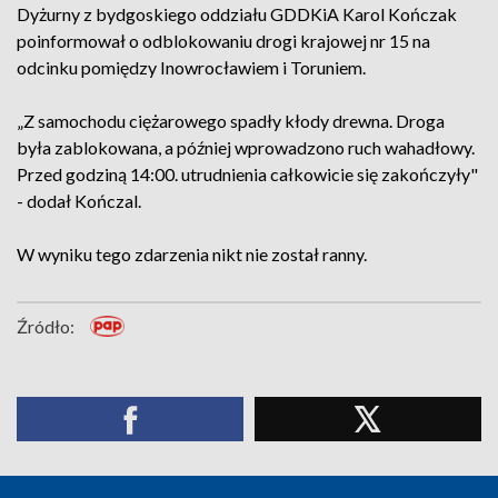
Dyżurny z bydgoskiego oddziału GDDKiA Karol Kończak
poinformował o odblokowaniu drogi krajowej nr 15 na
odcinku pomiędzy Inowrocławiem i Toruniem.
„Z samochodu ciężarowego spadły kłody drewna. Droga
była zablokowana, a później wprowadzono ruch wahadłowy.
Przed godziną 14:00. utrudnienia całkowicie się zakończyły"
- dodał Kończal.
W wyniku tego zdarzenia nikt nie został ranny.
Źródło: