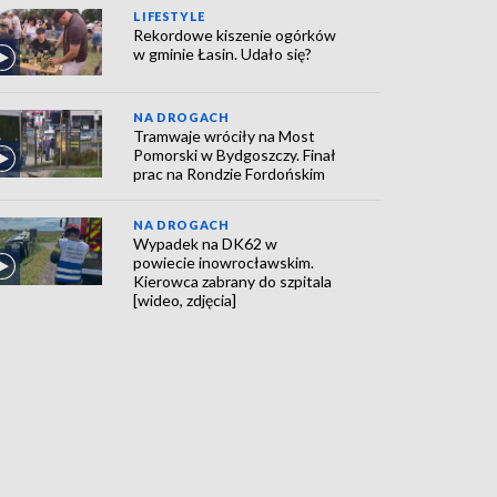
LIFESTYLE
Rekordowe kiszenie ogórków
w gminie Łasin. Udało się?
NA DROGACH
Tramwaje wróciły na Most
Pomorski w Bydgoszczy. Finał
prac na Rondzie Fordońskim
NA DROGACH
Wypadek na DK62 w
powiecie inowrocławskim.
Kierowca zabrany do szpitala
[wideo, zdjęcia]