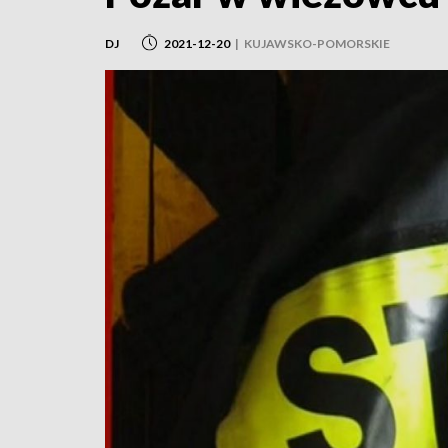
DJ
2021-12-20
|
KUJAWSKO-POMORSKIE