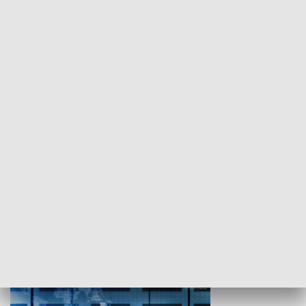
WYPOCZYNEK I REKREACJA
Studio lato
GOSPODARKA