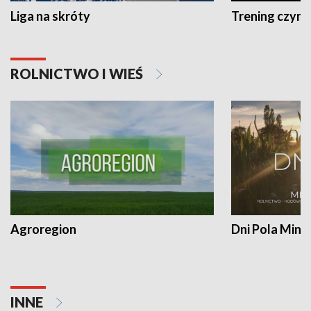
Liga na skróty
Trening czyni 
ROLNICTWO I WIEŚ
Agroregion
Dni Pola Min
INNE