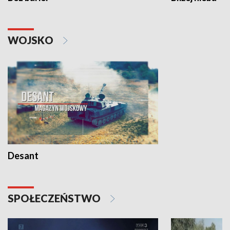
WOJSKO
Desant
SPOŁECZEŃSTWO