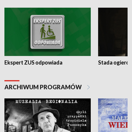
Ekspert ZUS odpowiada
Stada ogieró
ARCHIWUM PROGRAMÓW