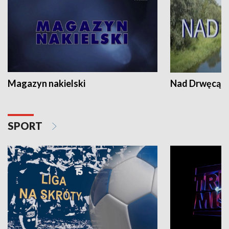
Magazyn nakielski
Nad Drwęcą
SPORT