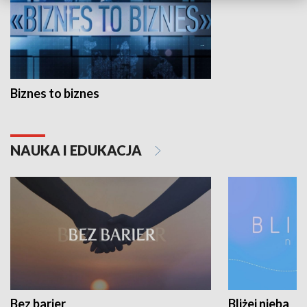
Biznes to biznes
NAUKA I EDUKACJA
Bez barier
Bliżej nieba