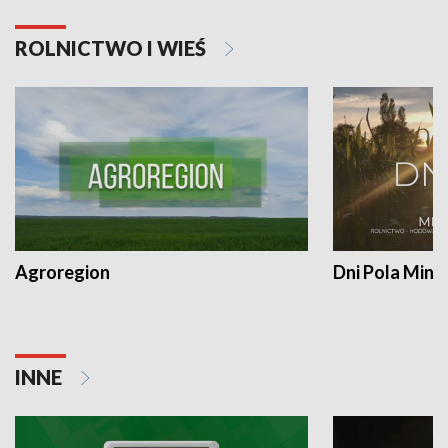
ROLNICTWO I WIEŚ
Agroregion
Dni Pola Min
INNE