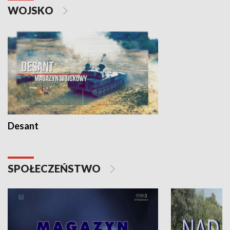
WOJSKO
Desant
SPOŁECZEŃSTWO