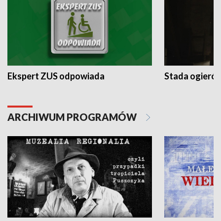
Ekspert ZUS odpowiada
Stada ogieró
ARCHIWUM PROGRAMÓW