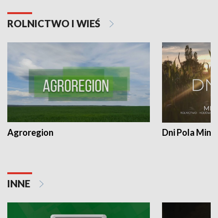
ROLNICTWO I WIEŚ
Agroregion
Dni Pola Min
INNE