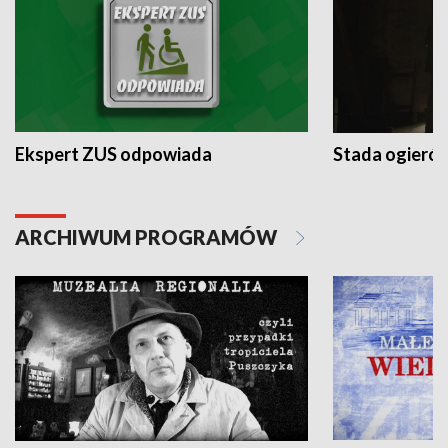
Ekspert ZUS odpowiada
Stada ogieró
ARCHIWUM PROGRAMÓW