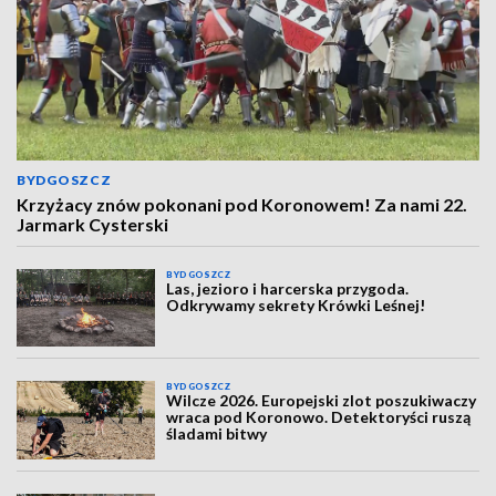
BYDGOSZCZ
Krzyżacy znów pokonani pod Koronowem! Za nami 22.
Jarmark Cysterski
BYDGOSZCZ
Las, jezioro i harcerska przygoda.
Odkrywamy sekrety Krówki Leśnej!
BYDGOSZCZ
Wilcze 2026. Europejski zlot poszukiwaczy
wraca pod Koronowo. Detektoryści ruszą
śladami bitwy