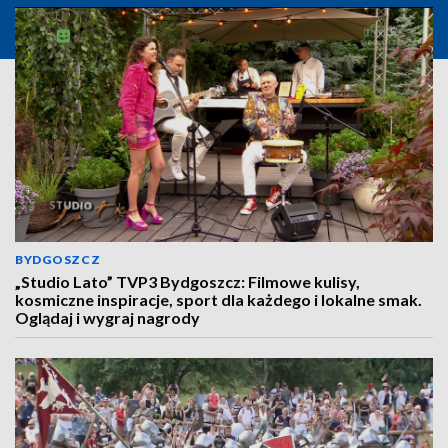
BYDGOSZCZ
„Studio Lato” TVP3 Bydgoszcz: Filmowe kulisy,
kosmiczne inspiracje, sport dla każdego i lokalne smak.
Oglądaj i wygraj nagrody