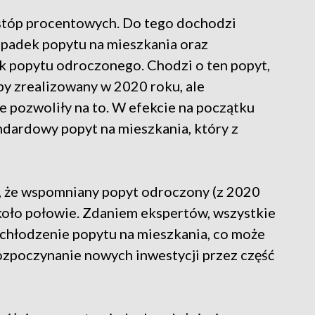
stóp procentowych. Do tego dochodzi
spadek popytu na mieszkania oraz
k popytu odroczonego. Chodzi o ten popyt,
y zrealizowany w 2020 roku, ale
e pozwoliły na to. W efekcie na początku
ardowy popyt na mieszkania, który z
 że wspomniany popyt odroczony (z 2020
około połowie. Zdaniem ekspertów, wszystkie
ochłodzenie popytu na mieszkania, co może
poczynanie nowych inwestycji przez część