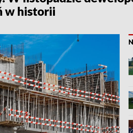
 w historii
N