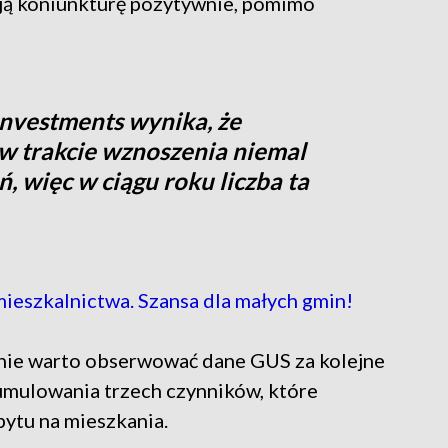
ają koniunkturę pozytywnie, pomimo
nvestments wynika, że
w trakcie wznoszenia niemal
, więc w ciągu roku liczba ta
eszkalnictwa. Szansa dla małych gmin!
nie warto obserwować dane GUS za kolejne
umulowania trzech czynników, które
ytu na mieszkania.