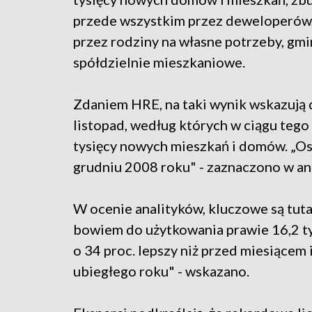
przede wszystkim przez deweloperów,
przez rodziny na własne potrzeby, gmi
spółdzielnie mieszkaniowe.
Zdaniem HRE, na taki wynik wskazują
listopad, według których w ciągu teg
tysięcy nowych mieszkań i domów. „Os
grudniu 2008 roku" - zaznaczono w an
W ocenie analityków, kluczowe są tut
bowiem do użytkowania prawie 16,2 tys
o 34 proc. lepszy niż przed miesiącem i
ubiegłego roku" - wskazano.