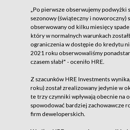
„Po pierwsze obserwujemy podwyżki 
sezonowy (świąteczny i noworoczny) 
obserwowany od kilku miesięcy spade
który w normalnych warunkach zostałb
ograniczenia w dostępie do kredytu ni
2021 roku obserwowaliśmy ponadstand
czasem słabł" - oceniło HRE.
Z szacunków HRE Investments wynika,
roku) został zrealizowany jedynie w 
te trzy czynniki wpływają obecnie na 
spowodować bardziej zachowawcze roz
firm deweloperskich.