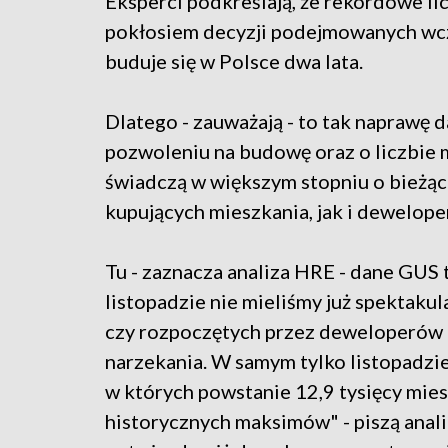
Eksperci podkreślają, że rekordowe l
pokłosiem decyzji podejmowanych wcze
buduje się w Polsce dwa lata.
Dlatego - zauważają - to tak naprawę
pozwoleniu na budowę oraz o liczbie
świadczą w większym stopniu o bieżąc
kupujących mieszkania, jak i dewelope
Tu - zaznacza analiza HRE - dane GUS 
listopadzie nie mieliśmy już spektak
czy rozpoczętych przez deweloperów 
narzekania. W samym tylko listopadzie
w których powstanie 12,9 tysięcy mies
historycznych maksimów" - piszą anali