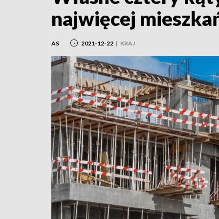
najwięcej mieszkań
AS
2021-12-22
|
KRAJ