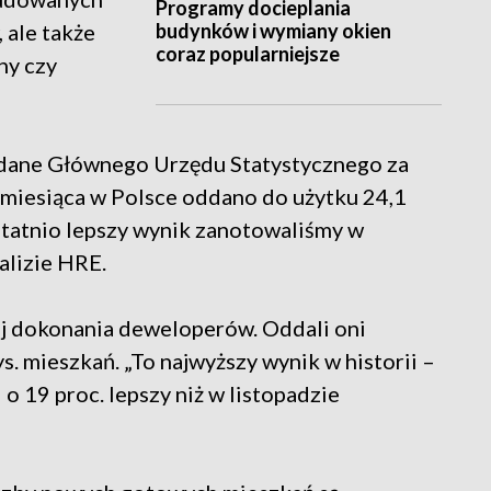
Programy docieplania
budynków i wymiany okien
 ale także
coraz popularniejsze
ny czy
 dane Głównego Urzędu Statystycznego za
o miesiąca w Polsce oddano do użytku 24,1
tatnio lepszy wynik zanotowaliśmy w
alizie HRE.
aj dokonania deweloperów. Oddali oni
. mieszkań. „To najwyższy wynik w historii –
 o 19 proc. lepszy niż w listopadzie