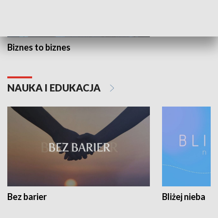
Biznes to biznes
NAUKA I EDUKACJA
Bez barier
Bliżej nieba