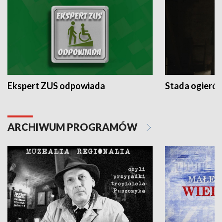
Ekspert ZUS odpowiada
Stada ogieró
ARCHIWUM PROGRAMÓW