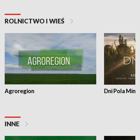
ROLNICTWO I WIEŚ
Agroregion
Dni Pola Min
INNE