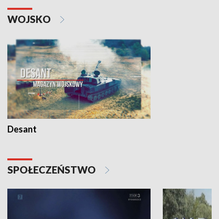
WOJSKO
Desant
SPOŁECZEŃSTWO