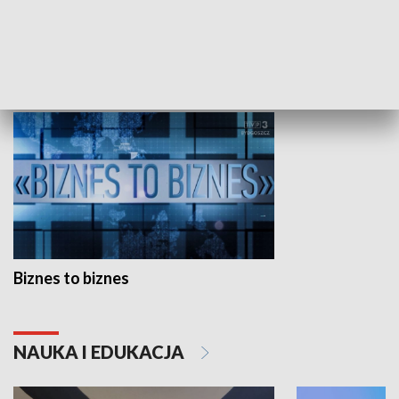
Studio lato
GOSPODARKA
Biznes to biznes
NAUKA I EDUKACJA