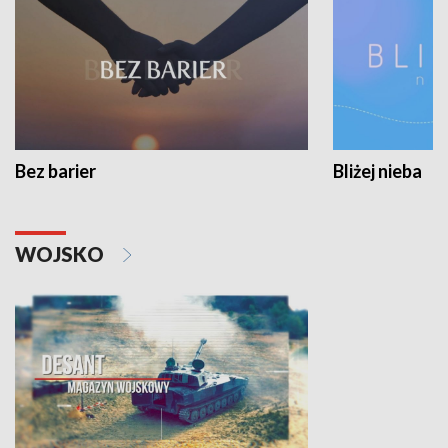
Bez barier
Bliżej nieba
WOJSKO