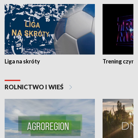
Liga na skróty
Trening czyni 
ROLNICTWO I WIEŚ