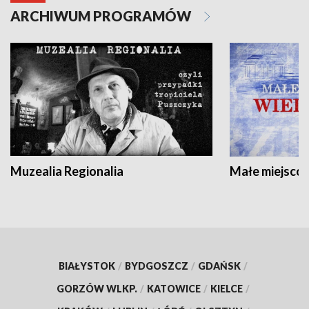
ARCHIWUM PROGRAMÓW
Muzealia Regionalia
Małe miejscow
BIAŁYSTOK
/
BYDGOSZCZ
/
GDAŃSK
/
GORZÓW WLKP.
/
KATOWICE
/
KIELCE
/