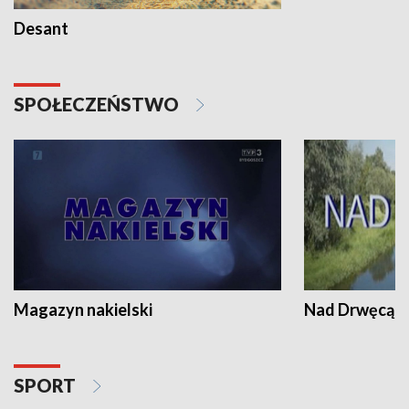
Desant
SPOŁECZEŃSTWO
Magazyn nakielski
Nad Drwęcą
SPORT