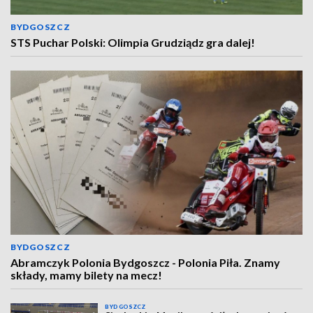
BYDGOSZCZ
STS Puchar Polski: Olimpia Grudziądz gra dalej!
BYDGOSZCZ
Abramczyk Polonia Bydgoszcz - Polonia Piła. Znamy
składy, mamy bilety na mecz!
BYDGOSZCZ