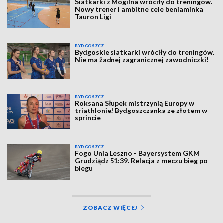
Siatkarki z Mogilna wróciły do treningów.
Nowy trener i ambitne cele beniaminka
Tauron Ligi
BYDGOSZCZ
Bydgoskie siatkarki wróciły do treningów.
Nie ma żadnej zagranicznej zawodniczki!
BYDGOSZCZ
Roksana Słupek mistrzynią Europy w
triathlonie! Bydgoszczanka ze złotem w
sprincie
BYDGOSZCZ
Fogo Unia Leszno - Bayersystem GKM
Grudziądz 51:39. Relacja z meczu bieg po
biegu
ZOBACZ WIĘCEJ