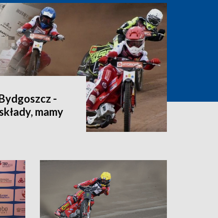
Bydgoszcz -
 składy, mamy