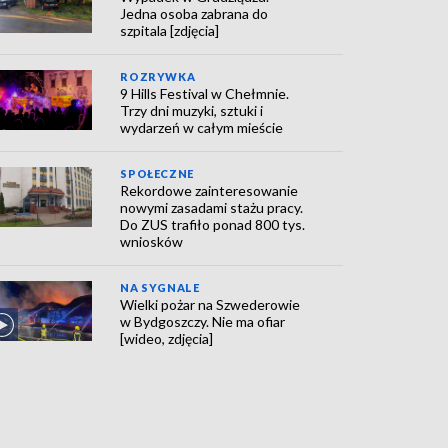
Jedna osoba zabrana do
szpitala [zdjęcia]
ROZRYWKA
9 Hills Festival w Chełmnie.
Trzy dni muzyki, sztuki i
wydarzeń w całym mieście
SPOŁECZNE
Rekordowe zainteresowanie
nowymi zasadami stażu pracy.
Do ZUS trafiło ponad 800 tys.
wniosków
NA SYGNALE
Wielki pożar na Szwederowie
w Bydgoszczy. Nie ma ofiar
[wideo, zdjęcia]