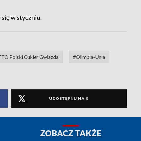
się w styczniu.
TO Polski Cukier Gwiazda
#Olimpia-Unia
UDOSTĘPNIJ NA X
ZOBACZ TAKŻE