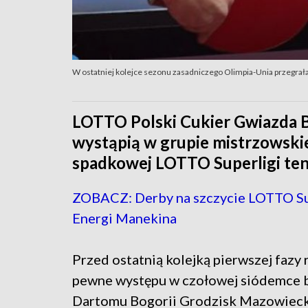
W ostatniej kolejce sezonu zasadniczego Olimpia-Unia przegrał
LOTTO Polski Cukier Gwiazda 
wystąpią w grupie mistrzowskie
spadkowej LOTTO Superligi ten
ZOBACZ: Derby na szczycie LOTTO Sup
Energi Manekina
Przed ostatnią kolejką pierwszej fazy
pewne występu w czołowej siódemce b
Dartomu Bogorii Grodzisk Mazowieck