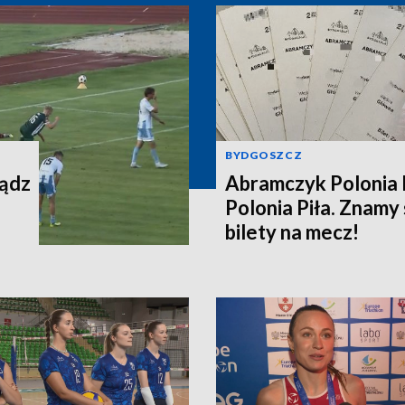
BYDGOSZCZ
iądz
Abramczyk Polonia 
Polonia Piła. Znamy
bilety na mecz!