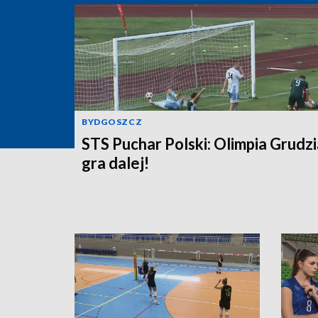
BYDGOSZCZ
STS Puchar Polski: Olimpia Grudz
gra dalej!