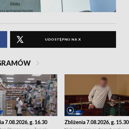
UDOSTĘPNIJ NA X
OGRAMÓW
ia 7.08.2026, g. 16.30
Zbliżenia 7.08.2026, g. 15.30