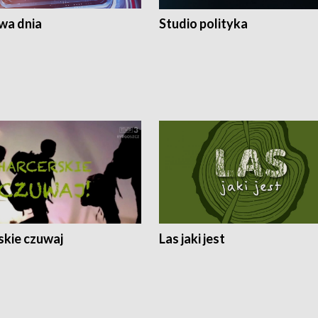
a dnia
Studio polityka
skie czuwaj
Las jaki jest