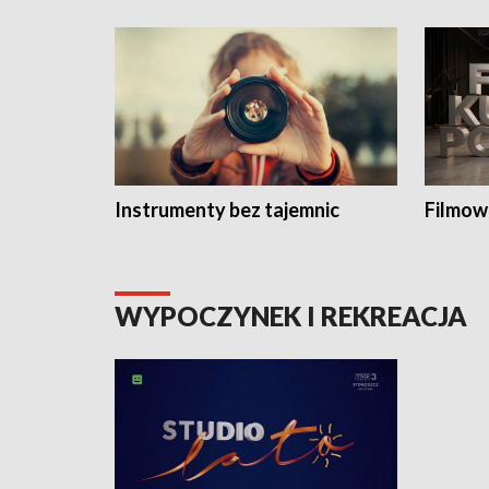
Instrumenty bez tajemnic
Filmow
WYPOCZYNEK I REKREACJA