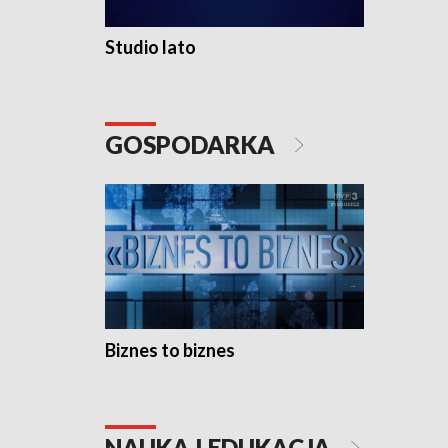
Studio lato
GOSPODARKA
Biznes to biznes
NAUKA I EDUKACJA