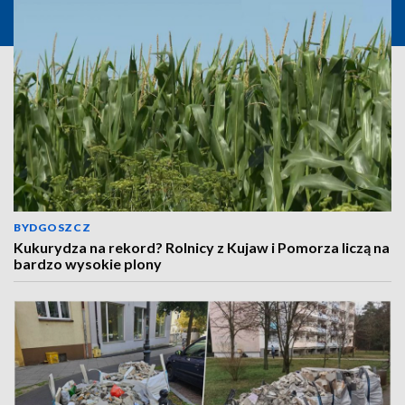
BYDGOSZCZ
Kukurydza na rekord? Rolnicy z Kujaw i Pomorza liczą na
bardzo wysokie plony