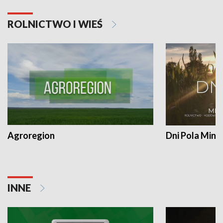
ROLNICTWO I WIEŚ
Agroregion
Dni Pola Min
INNE