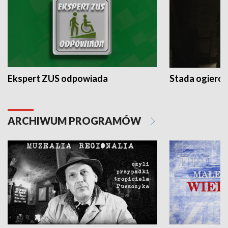
Ekspert ZUS odpowiada
Stada ogieró
ARCHIWUM PROGRAMÓW