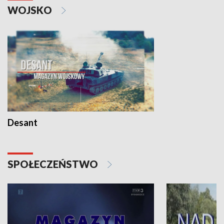
WOJSKO
Desant
SPOŁECZEŃSTWO