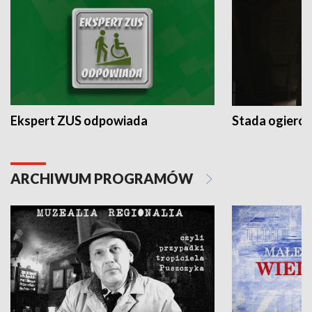
Ekspert ZUS odpowiada
Stada ogieró
ARCHIWUM PROGRAMÓW