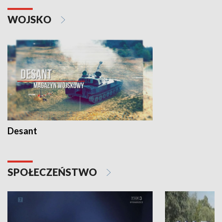
WOJSKO
Desant
SPOŁECZEŃSTWO