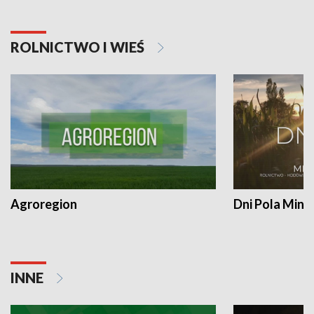
ROLNICTWO I WIEŚ
Agroregion
Dni Pola Min
INNE