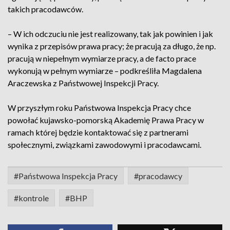
takich pracodawców.
– W ich odczuciu nie jest realizowany, tak jak powinien i jak
wynika z przepisów prawa pracy; że pracują za długo, że np.
pracują w niepełnym wymiarze pracy, a de facto prace
wykonują w pełnym wymiarze – podkreśliła Magdalena
Araczewska z Państwowej Inspekcji Pracy.
W przyszłym roku Państwowa Inspekcja Pracy chce
powołać kujawsko-pomorską Akademię Prawa Pracy w
ramach której będzie kontaktować się z partnerami
społecznymi, związkami zawodowymi i pracodawcami.
#Państwowa Inspekcja Pracy
#pracodawcy
#kontrole
#BHP