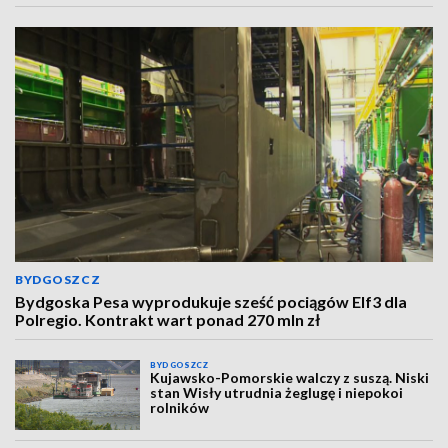
BYDGOSZCZ
Bydgoska Pesa wyprodukuje sześć pociągów Elf3 dla
Polregio. Kontrakt wart ponad 270 mln zł
BYDGOSZCZ
Kujawsko-Pomorskie walczy z suszą. Niski
stan Wisły utrudnia żeglugę i niepokoi
rolników