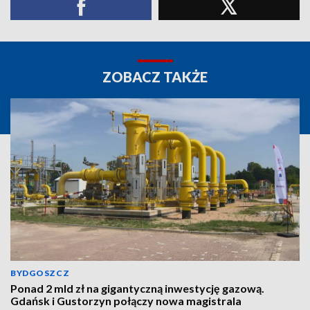
ZOBACZ TAKŻE
BYDGOSZCZ
Ponad 2 mld zł na gigantyczną inwestycję gazową.
Gdańsk i Gustorzyn połączy nowa magistrala