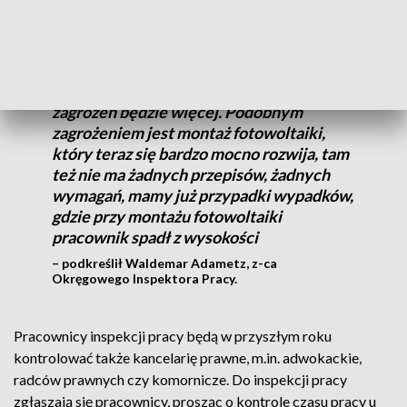
Jeśli nie będzie fachowego nadzoru nad
budową, no to prawdopodobnie tych
zagrożeń będzie więcej. Podobnym
zagrożeniem jest montaż fotowoltaiki,
który teraz się bardzo mocno rozwija, tam
też nie ma żadnych przepisów, żadnych
wymagań, mamy już przypadki wypadków,
gdzie przy montażu fotowoltaiki
pracownik spadł z wysokości
– podkreślił Waldemar Adametz, z-ca
Okręgowego Inspektora Pracy.
Pracownicy inspekcji pracy będą w przyszłym roku
kontrolować także kancelarię prawne, m.in. adwokackie,
radców prawnych czy komornicze. Do inspekcji pracy
zgłaszają się pracownicy, prosząc o kontrole czasu pracy u