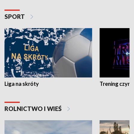
SPORT
Liga na skróty
Trening czyni 
ROLNICTWO I WIEŚ