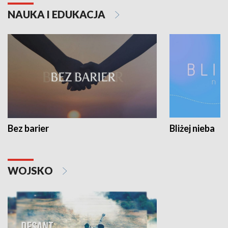
NAUKA I EDUKACJA
Bez barier
Bliżej nieba
WOJSKO