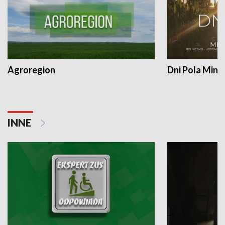
Agroregion
Dni Pola Min
INNE