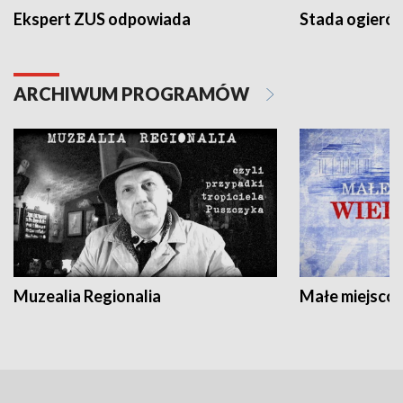
Ekspert ZUS odpowiada
Stada ogieró
ARCHIWUM PROGRAMÓW
Muzealia Regionalia
Małe miejscow