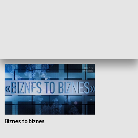
Studio lato
GOSPODARKA
Biznes to biznes