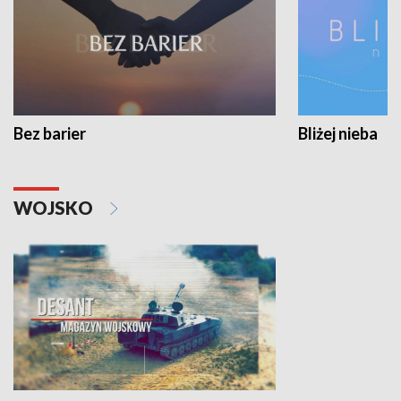
Bez barier
Bliżej nieba
WOJSKO