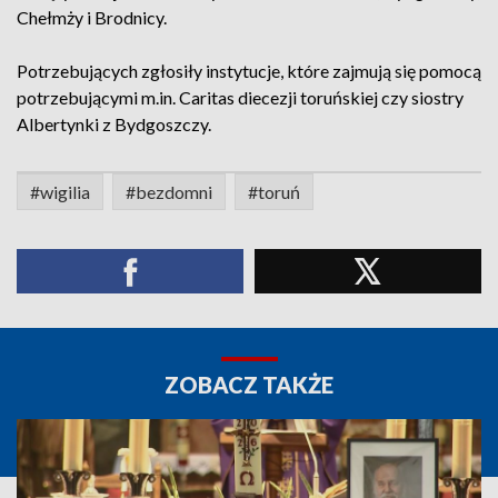
Chełmży i Brodnicy.
Potrzebujących zgłosiły instytucje, które zajmują się pomocą
potrzebującymi m.in. Caritas diecezji toruńskiej czy siostry
Albertynki z Bydgoszczy.
#wigilia
#bezdomni
#toruń
ZOBACZ TAKŻE