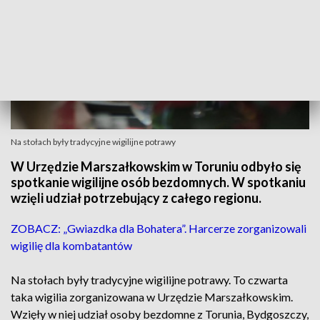
Na stołach były tradycyjne wigilijne potrawy
W Urzędzie Marszałkowskim w Toruniu odbyło się
spotkanie wigilijne osób bezdomnych. W spotkaniu
wzięli udział potrzebujący z całego regionu.
ZOBACZ: „Gwiazdka dla Bohatera”. Harcerze zorganizowali
wigilię dla kombatantów
Na stołach były tradycyjne wigilijne potrawy. To czwarta
taka wigilia zorganizowana w Urzędzie Marszałkowskim.
Wzięły w niej udział osoby bezdomne z Torunia, Bydgoszczy,