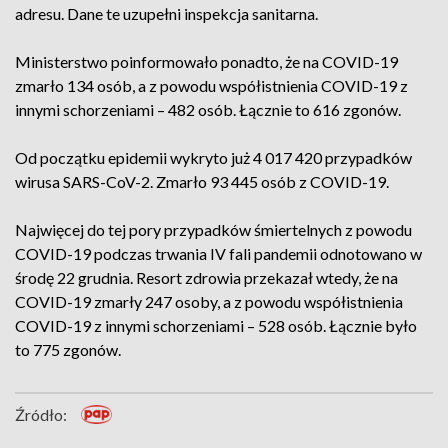
adresu. Dane te uzupełni inspekcja sanitarna.
Ministerstwo poinformowało ponadto, że na COVID-19
zmarło 134 osób, a z powodu współistnienia COVID-19 z
innymi schorzeniami – 482 osób. Łącznie to 616 zgonów.
Od początku epidemii wykryto już 4 017 420 przypadków
wirusa SARS-CoV-2. Zmarło 93 445 osób z COVID-19.
Najwięcej do tej pory przypadków śmiertelnych z powodu
COVID-19 podczas trwania IV fali pandemii odnotowano w
środę 22 grudnia. Resort zdrowia przekazał wtedy, że na
COVID-19 zmarły 247 osoby, a z powodu współistnienia
COVID-19 z innymi schorzeniami – 528 osób. Łącznie było
to 775 zgonów.
Źródło: