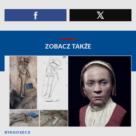
ZOBACZ TAKŻE
BYDGOSZCZ