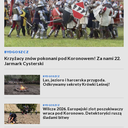
BYDGOSZCZ
Krzyżacy znów pokonani pod Koronowem! Za nami 22.
Jarmark Cysterski
BYDGOSZCZ
Las, jezioro i harcerska przygoda.
Odkrywamy sekrety Krówki Leśnej!
BYDGOSZCZ
Wilcze 2026. Europejski zlot poszukiwaczy
wraca pod Koronowo. Detektoryści ruszą
śladami bitwy