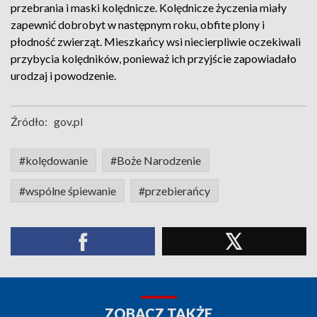
przebrania i maski kolędnicze. Kolędnicze życzenia miały
zapewnić dobrobyt w następnym roku, obfite plony i
płodność zwierząt. Mieszkańcy wsi niecierpliwie oczekiwali
przybycia kolędników, ponieważ ich przyjście zapowiadało
urodzaj i powodzenie.
Źródło:
gov.pl
#kolędowanie
#Boże Narodzenie
#wspólne śpiewanie
#przebierańcy
ZOBACZ TAKŻE