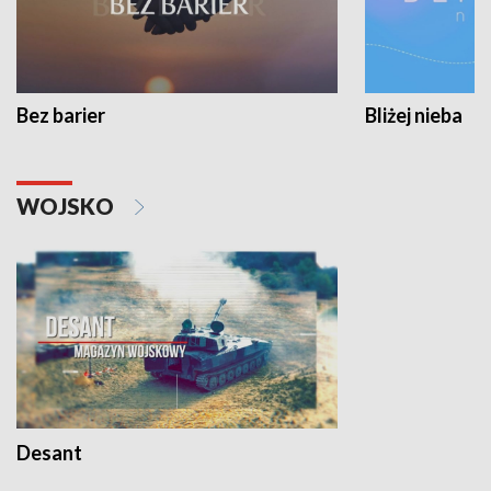
Bez barier
Bliżej nieba
WOJSKO
Desant