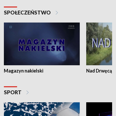
SPOŁECZEŃSTWO
Magazyn nakielski
Nad Drwęcą
SPORT