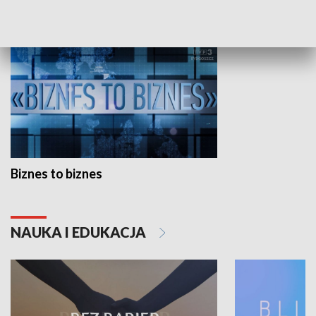
GOSPODARKA
Biznes to biznes
NAUKA I EDUKACJA