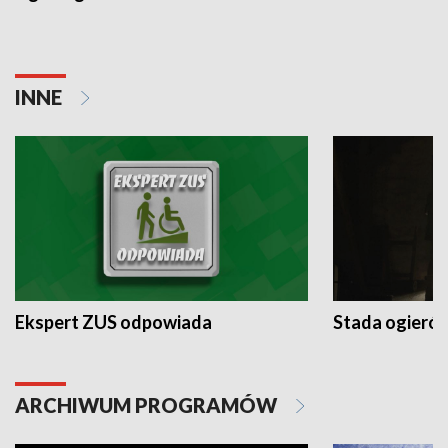
INNE
Ekspert ZUS odpowiada
Stada ogieró
ARCHIWUM PROGRAMÓW