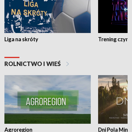
Liga na skróty
Trening czyni 
ROLNICTWO I WIEŚ
Agroregion
Dni Pola Min