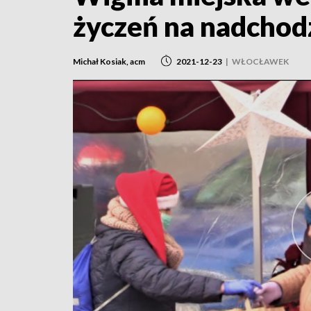
życzeń na nadchod
Michał Kosiak, acm
2021-12-23
|
WŁOCŁAWEK