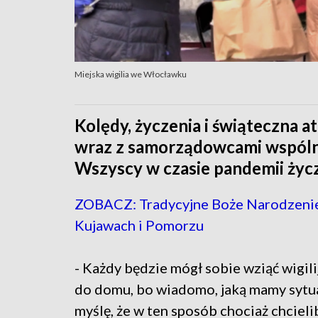
Miejska wigilia we Włocławku
Kolędy, życzenia i świąteczna
wraz z samorządowcami wspólnie 
Wszyscy w czasie pandemii życz
ZOBACZ: Tradycyjne Boże Narodzeni
Kujawach i Pomorzu
- Każdy będzie mógł sobie wziąć wigil
do domu, bo wiadomo, jaką mamy sytua
myślę, że w ten sposób chociaż chciel