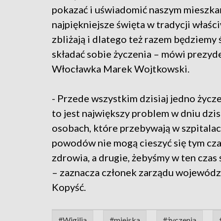
pokazać i uświadomić naszym mieszka
najpiękniejsze święta w tradycji właści
zbliżają i dlatego też razem będziemy 
składać sobie życzenia – mówi prezyd
Włocławka Marek Wojtkowski.
- Przede wszystkim dzisiaj jedno życze
to jest największy problem w dniu dzi
osobach, które przebywają w szpitalac
powodów nie mogą cieszyć się tym cz
zdrowia, a drugie, żebyśmy w ten czas 
– zaznacza członek zarządu wojewód
Kopyść.
#Wigilia
#miejska
#życzenia