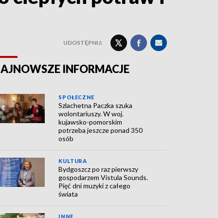
UDOSTĘPNIJ:
AJNOWSZE INFORMACJE
SPOŁECZNE
Szlachetna Paczka szuka
wolontariuszy. W woj.
kujawsko-pomorskim
potrzeba jeszcze ponad 350
osób
KULTURA
Bydgoszcz po raz pierwszy
gospodarzem Vistula Sounds.
Pięć dni muzyki z całego
świata
INNE