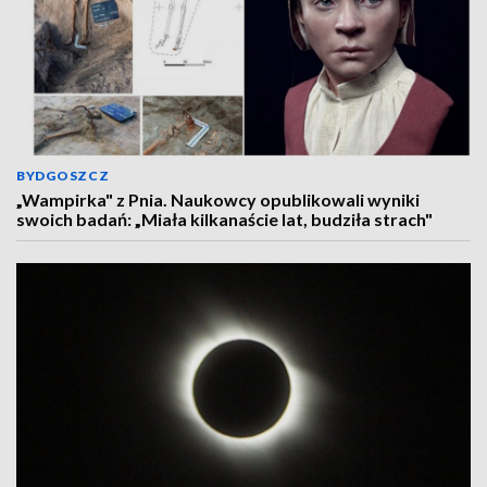
BYDGOSZCZ
„Wampirka" z Pnia. Naukowcy opublikowali wyniki
swoich badań: „Miała kilkanaście lat, budziła strach"