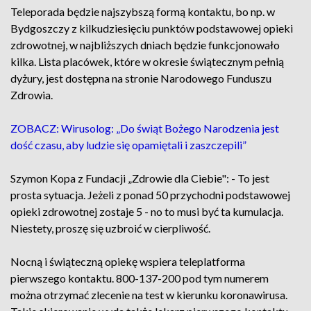
Teleporada będzie najszybszą formą kontaktu, bo np. w
Bydgoszczy z kilkudziesięciu punktów podstawowej opieki
zdrowotnej, w najbliższych dniach będzie funkcjonowało
kilka. Lista placówek, które w okresie świątecznym pełnią
dyżury, jest dostępna na stronie Narodowego Funduszu
Zdrowia.
ZOBACZ: Wirusolog: „Do świąt Bożego Narodzenia jest
dość czasu, aby ludzie się opamiętali i zaszczepili”
Szymon Kopa z Fundacji „Zdrowie dla Ciebie": - To jest
prosta sytuacja. Jeżeli z ponad 50 przychodni podstawowej
opieki zdrowotnej zostaje 5 - no to musi być ta kumulacja.
Niestety, proszę się uzbroić w cierpliwość.
Nocną i świąteczną opiekę wspiera teleplatforma
pierwszego kontaktu. 800-137-200 pod tym numerem
można otrzymać zlecenie na test w kierunku koronawirusa.