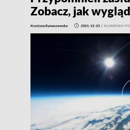
Zobacz, jak wyglą
Krystyna Rymaszewska
2021-12-23
|
KUJAWSKO-PO