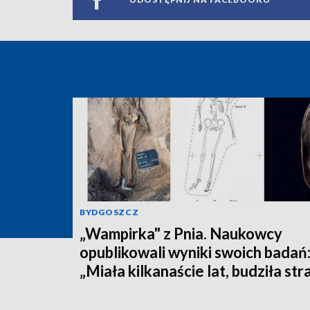
BYDGOSZCZ
„Wampirka" z Pnia. Naukowcy
opublikowali wyniki swoich badań
„Miała kilkanaście lat, budziła str