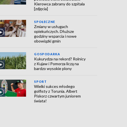
Kierowca zabrany do szpitala
[zdjęcia]
SPOŁECZNE
Zmiany w usługach
opiekuńczych. Dłuższe
godziny wsparcia i nowe
obowiązki gmin
GOSPODARKA
Kukurydza na rekord? Rolnicy
z Kujaw i Pomorza liczą na
bardzo wysokie plony
SPORT
Wielki sukces młodego
golfisty z Torunia. Albert
Piskorz czwartym juniorem
świata!