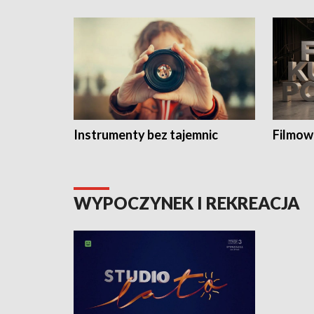
Instrumenty bez tajemnic
Filmow
WYPOCZYNEK I REKREACJA