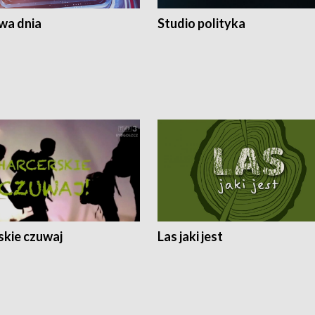
a dnia
Studio polityka
skie czuwaj
Las jaki jest