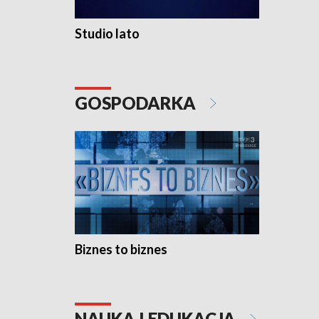
Studio lato
GOSPODARKA
Biznes to biznes
NAUKA I EDUKACJA