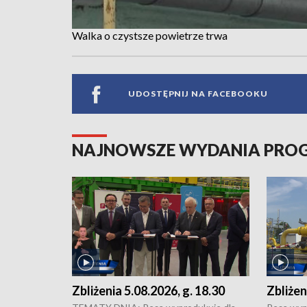
Walka o czystsze powietrze trwa
UDOSTĘPNIJ NA FACEBOOKU
NAJNOWSZE WYDANIA PR
Zbliżenia 5.08.2026, g. 18.30
Zbliżen