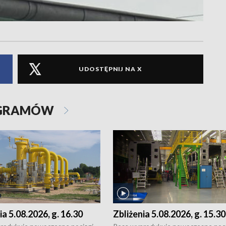
UDOSTĘPNIJ NA X
OGRAMÓW
ia 5.08.2026, g. 16.30
Zbliżenia 5.08.2026, g. 15.30