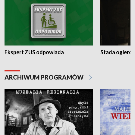
Ekspert ZUS odpowiada
Stada ogieró
ARCHIWUM PROGRAMÓW