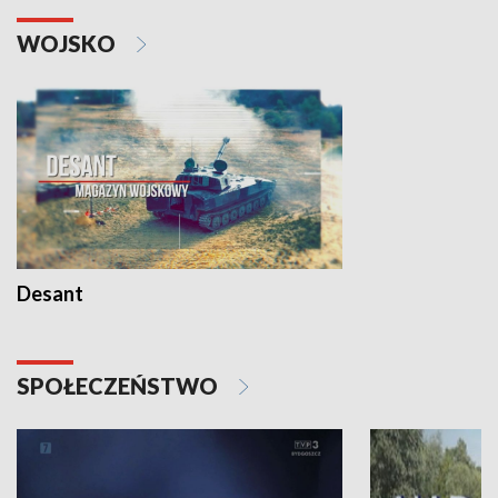
WOJSKO
Desant
SPOŁECZEŃSTWO