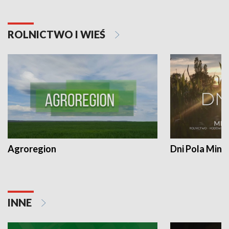
ROLNICTWO I WIEŚ
Agroregion
Dni Pola Min
INNE