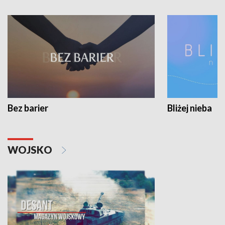
Bez barier
Bliżej nieba
WOJSKO