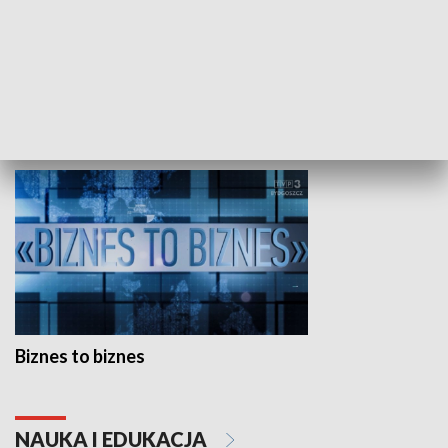
Studio lato
GOSPODARKA
Biznes to biznes
NAUKA I EDUKACJA