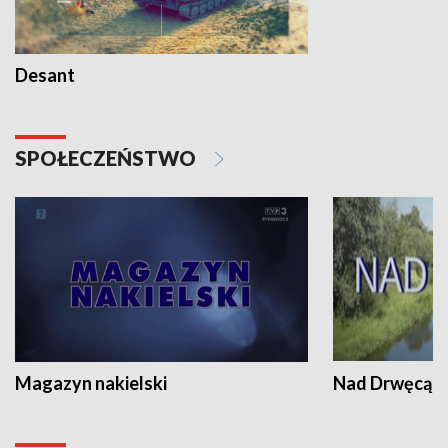
Desant
SPOŁECZEŃSTWO
Magazyn nakielski
Nad Drwęcą