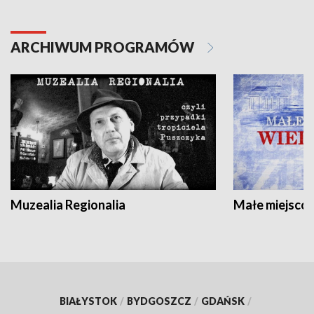
ARCHIWUM PROGRAMÓW
Muzealia Regionalia
Małe miejscow
BIAŁYSTOK
/
BYDGOSZCZ
/
GDAŃSK
/