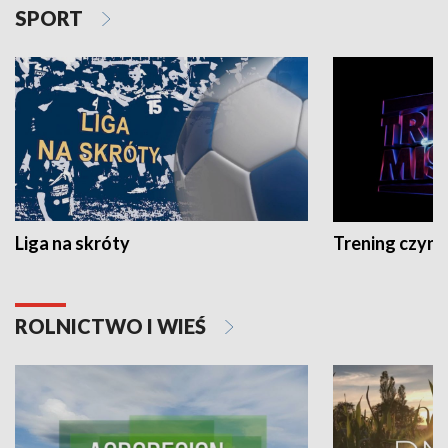
SPORT
Liga na skróty
Trening czyni 
ROLNICTWO I WIEŚ