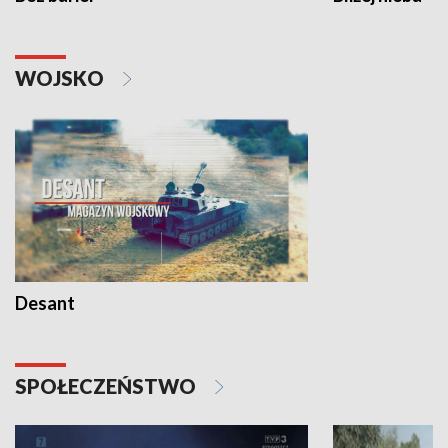
WOJSKO
Desant
SPOŁECZEŃSTWO