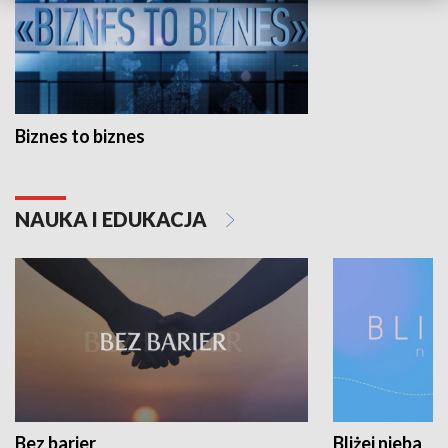
Biznes to biznes
NAUKA I EDUKACJA
Bez barier
Bliżej nieba