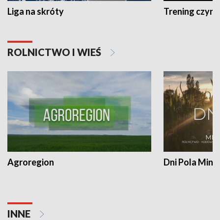
Liga na skróty
Trening czyni 
ROLNICTWO I WIEŚ
Agroregion
Dni Pola Min
INNE