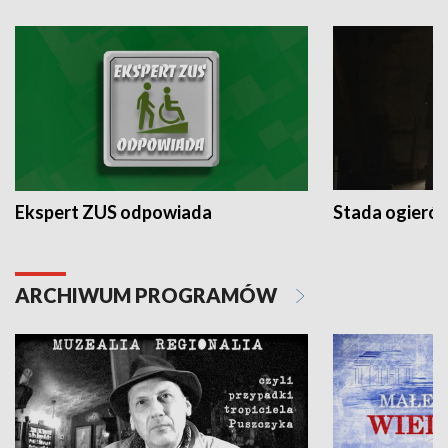
Ekspert ZUS odpowiada
Stada ogieró
ARCHIWUM PROGRAMÓW