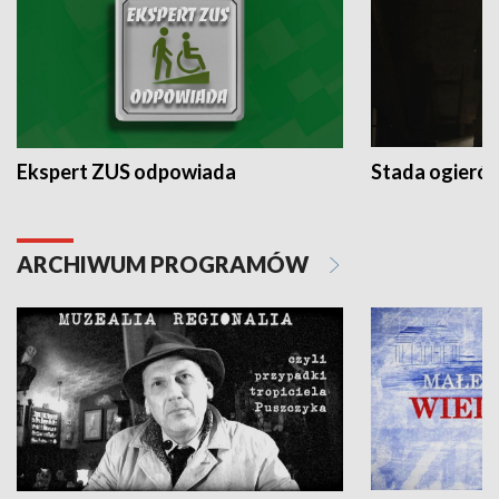
Ekspert ZUS odpowiada
Stada ogieró
ARCHIWUM PROGRAMÓW