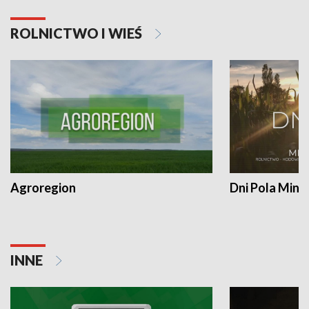
ROLNICTWO I WIEŚ
Agroregion
Dni Pola Min
INNE