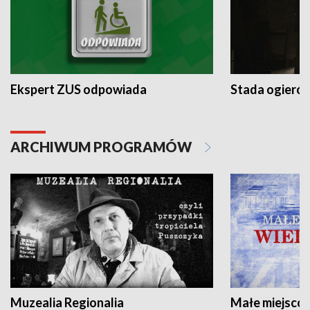
Ekspert ZUS odpowiada
Stada ogieró
ARCHIWUM PROGRAMÓW
Muzealia Regionalia
Małe miejscow