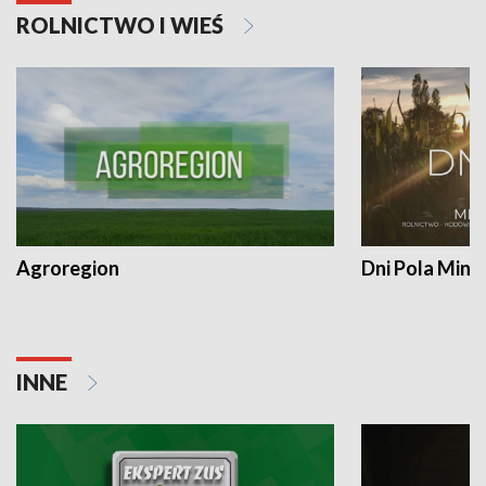
ROLNICTWO I WIEŚ
Agroregion
Dni Pola Min
INNE