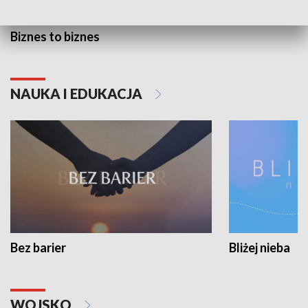
Biznes to biznes
NAUKA I EDUKACJA
Bez barier
Bliżej nieba
WOJSKO