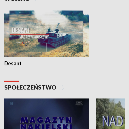
Desant
SPOŁECZEŃSTWO