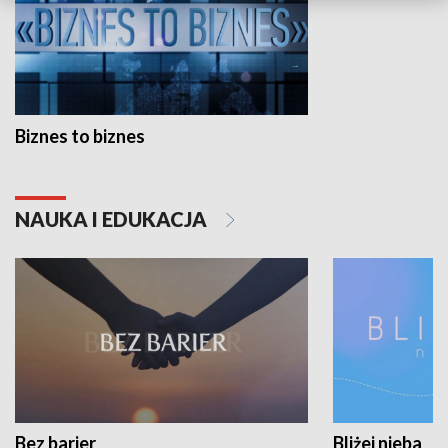
Biznes to biznes
NAUKA I EDUKACJA
Bez barier
Bliżej nieba