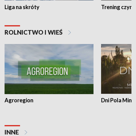
Liga na skróty
Trening czyni 
ROLNICTWO I WIEŚ
Agroregion
Dni Pola Min
INNE