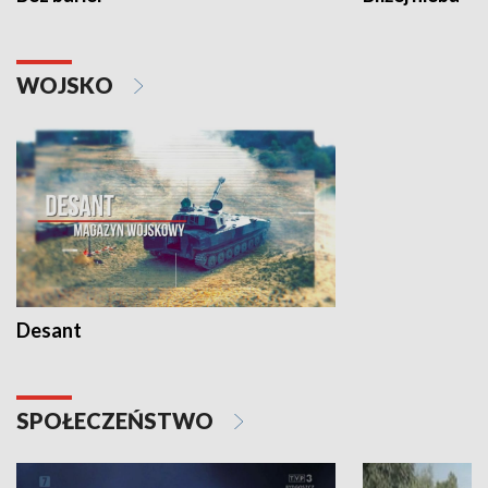
WOJSKO
Desant
SPOŁECZEŃSTWO