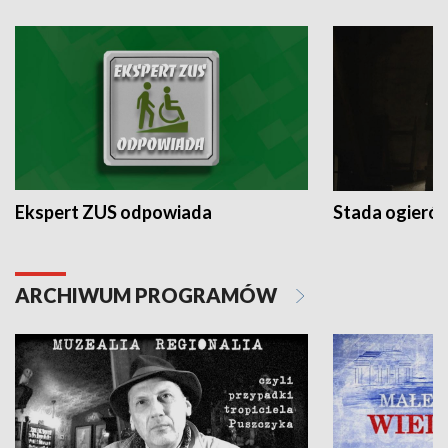
Ekspert ZUS odpowiada
Stada ogieró
ARCHIWUM PROGRAMÓW