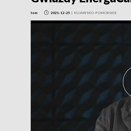
tom
2021-12-25
|
KUJAWSKO-POMORSKIE