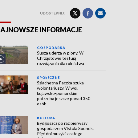
UDOSTĘPNIJ:
AJNOWSZE INFORMACJE
GOSPODARKA
Susza uderza w plony. W
Chrząstowie testują
rozwiązania dla rolnictwa
SPOŁECZNE
Szlachetna Paczka szuka
wolontariuszy. W woj.
kujawsko-pomorskim
potrzeba jeszcze ponad 350
osób
KULTURA
Bydgoszcz po raz pierwszy
gospodarzem Vistula Sounds.
Pięć dni muzyki z całego