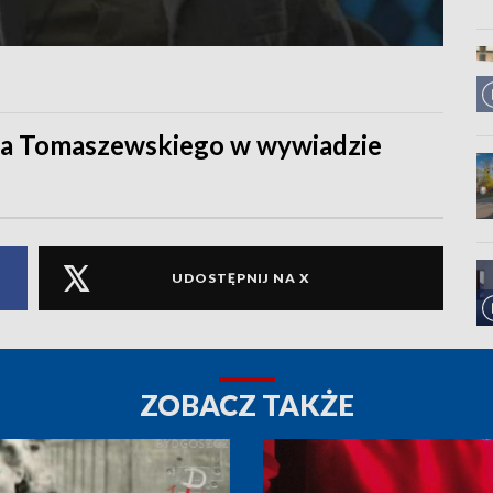
ina Tomaszewskiego w wywiadzie
UDOSTĘPNIJ NA X
ZOBACZ TAKŻE