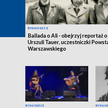
BYDGOSZCZ
Ballada o Ali - obejrzyj reportaż o
Urszuli Tauer, uczestniczki Powst
Warszawskiego
BYDGOSZCZ
BYDGO