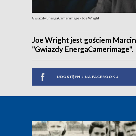
Gwiazdy EnergaCamerimage - Joe Wright
Joe Wright jest gościem Marc
"Gwiazdy EnergaCamerimage".
UDOSTĘPNIJ NA FACEBOOKU