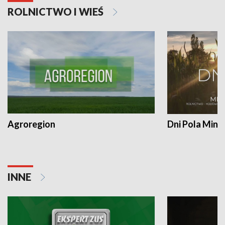
ROLNICTWO I WIEŚ
Agroregion
Dni Pola Min
INNE