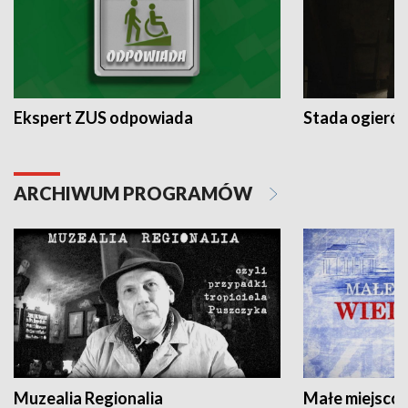
Ekspert ZUS odpowiada
Stada ogieró
ARCHIWUM PROGRAMÓW
Muzealia Regionalia
Małe miejscow