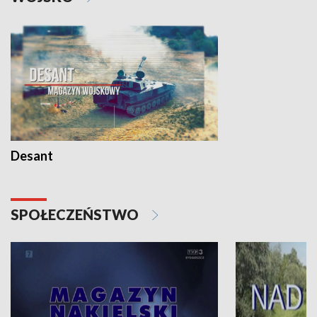
Desant
SPOŁECZEŃSTWO