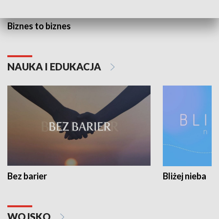
Biznes to biznes
NAUKA I EDUKACJA
Bez barier
Bliżej nieba
WOJSKO