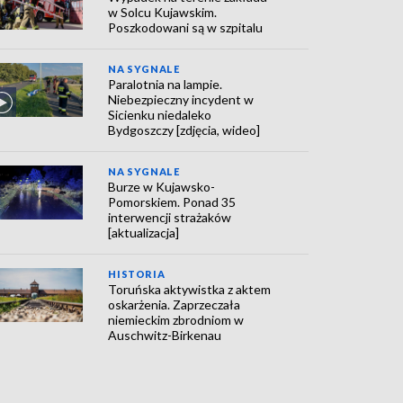
w Solcu Kujawskim.
Poszkodowani są w szpitalu
NA SYGNALE
Paralotnia na lampie.
Niebezpieczny incydent w
Sicienku niedaleko
Bydgoszczy [zdjęcia, wideo]
NA SYGNALE
Burze w Kujawsko-
Pomorskiem. Ponad 35
interwencji strażaków
[aktualizacja]
HISTORIA
Toruńska aktywistka z aktem
oskarżenia. Zaprzeczała
niemieckim zbrodniom w
Auschwitz-Birkenau