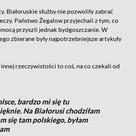
ty. Białoruskie służby nie pozwoliły zabrać
eczy. Państwo Żegalow przyjechali z tym, co
pomocą przyszli jednak bydgoszczanie. W
iego zbierane były najpotrzebniejsze artykuły
 innej rzeczywistości to coś, na co czekali od
lsce, bardzo mi się tu
ięknie. Na Białorusi chodziłam
am się tam polskiego, byłam
łam