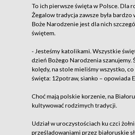
To ich pierwsze święta w Polsce. Dla r
Żegalow tradycja zawsze była bardzo 
Boże Narodzenie jest dla nich szczeg
świętem.
- Jesteśmy katolikami. Wszystkie święt
dzień Bożego Narodzenia szanujemy. 
kolędy, na stole mieliśmy wszystko, co
święta: 12potraw, sianko – opowiada 
Choć mają polskie korzenie, na Białor
kultywować rodzimych tradycji.
Udział w uroczystościach ku czci żołni
prześladowaniami przez białoruskie s