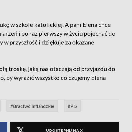
ę w szkole katolickiej. A pani Elena chce
marzeń i po raz pierwszy w życiu pojechać do
y w przyszłość i dziękuje za okazane
łą troskę, jaką nas otaczają od przyjazdu do
ło, by wyrazić wszystko co czujemy Elena
#Bractwo Inflandzkie
#PiS
UDOSTĘPNIJ NA X