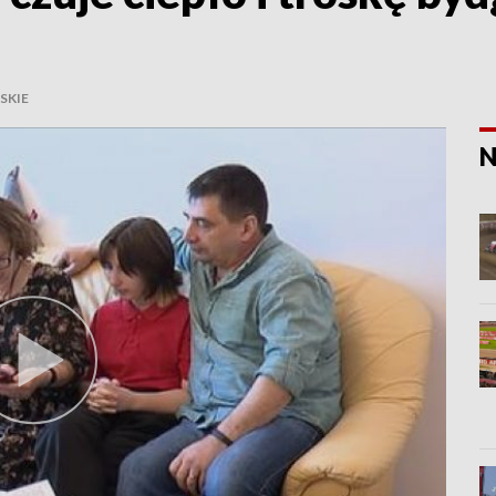
SKIE
N