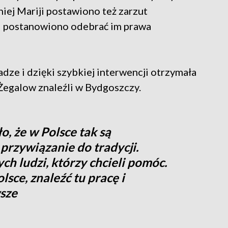
niej Mariji postawiono też zarzut
i postanowiono odebrać im prawa
dze i dzięki szybkiej interwencji otrzymała
Żegalow znaleźli w Bydgoszczy.
, że w Polsce tak są
 przywiązanie do tradycji.
h ludzi, którzy chcieli pomóc.
lsce, znaleźć tu pracę i
wsze