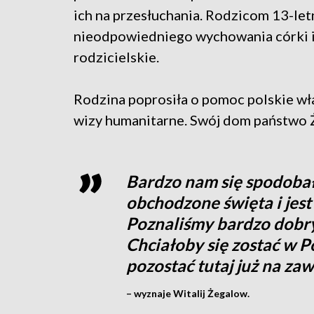
ich na przesłuchania. Rodzicom 13-let
nieodpowiedniego wychowania córki 
rodzicielskie.
Rodzina poprosiła o pomoc polskie wła
wizy humanitarne. Swój dom państwo 
Bardzo nam się spodobało
obchodzone święta i jest
Poznaliśmy bardzo dobryc
Chciałoby się zostać w Po
pozostać tutaj już na za
– wyznaje Witalij Żegalow.