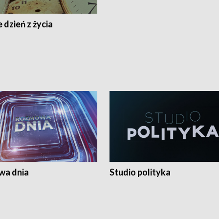
 dzień z życia
a dnia
Studio polityka