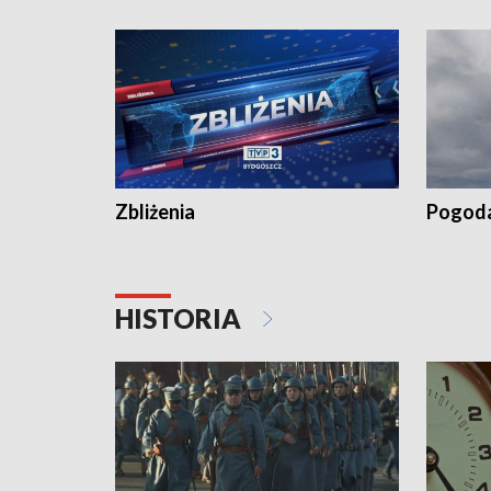
„Studio L
Zbliżenia
Pogod
HISTORIA