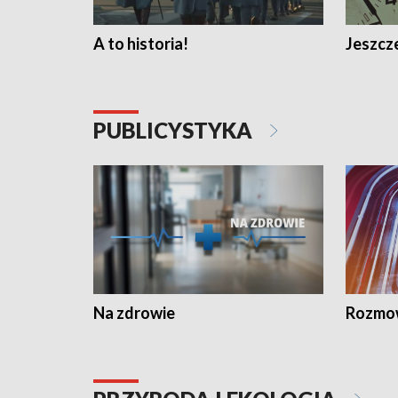
A to historia!
Jeszcze
PUBLICYSTYKA
Na zdrowie
Rozmow