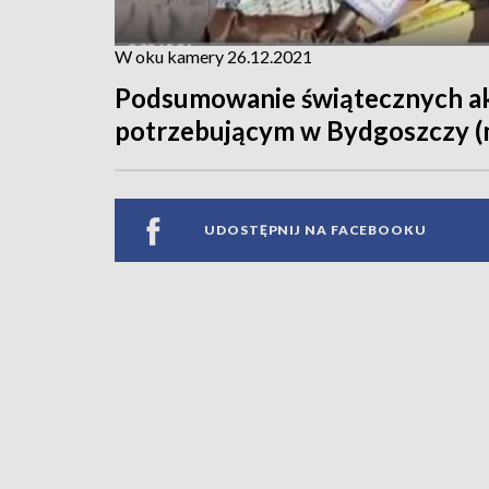
W oku kamery 26.12.2021
Podsumowanie świątecznych ak
potrzebującym w Bydgoszczy (m.
UDOSTĘPNIJ NA FACEBOOKU