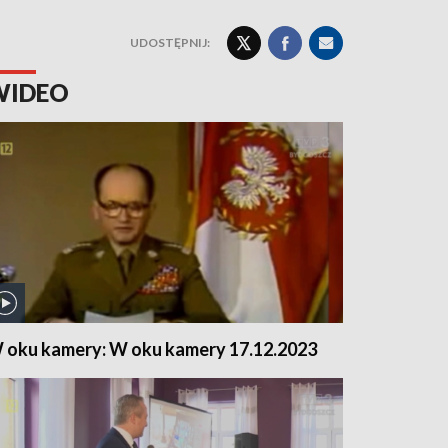
UDOSTĘPNIJ:
WIDEO
 oku kamery: W oku kamery 17.12.2023