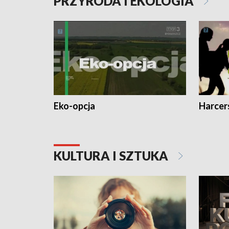
PRZYRODA I EKOLOGIA
Eko-opcja
Harcer
KULTURA I SZTUKA