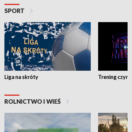
SPORT
Liga na skróty
Trening czyni 
ROLNICTWO I WIEŚ