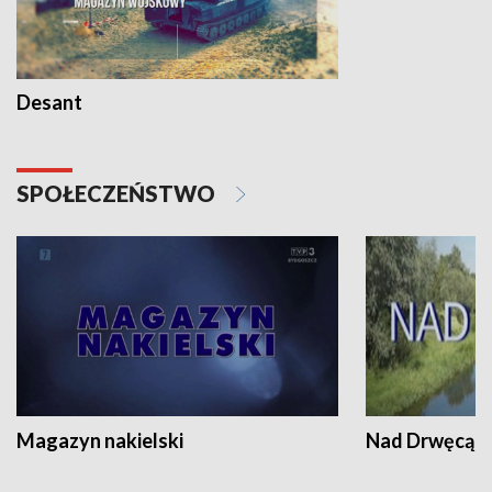
Desant
SPOŁECZEŃSTWO
Magazyn nakielski
Nad Drwęcą