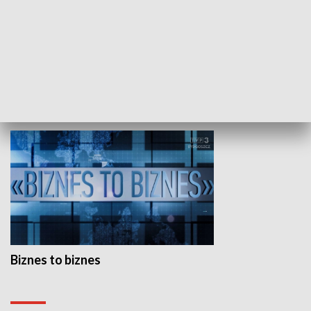
Studio lato
GOSPODARKA
Biznes to biznes