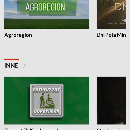
Agroregion
Dni Pola Min
INNE