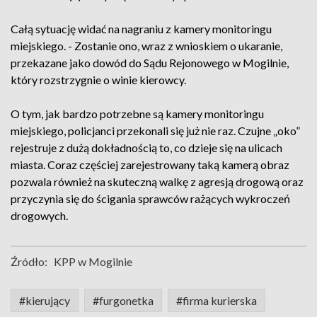
Całą sytuację widać na nagraniu z kamery monitoringu
miejskiego. - Zostanie ono, wraz z wnioskiem o ukaranie,
przekazane jako dowód do Sądu Rejonowego w Mogilnie,
który rozstrzygnie o winie kierowcy.
O tym, jak bardzo potrzebne są kamery monitoringu
miejskiego, policjanci przekonali się już nie raz. Czujne „oko”
rejestruje z dużą dokładnością to, co dzieje się na ulicach
miasta. Coraz częściej zarejestrowany taką kamerą obraz
pozwala również na skuteczną walkę z agresją drogową oraz
przyczynia się do ścigania sprawców rażących wykroczeń
drogowych.
Źródło:
KPP w Mogilnie
#kierujący
#furgonetka
#firma kurierska