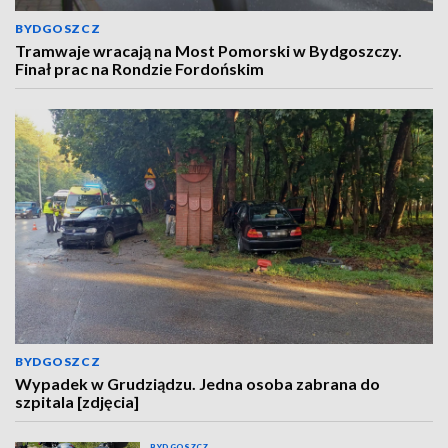
BYDGOSZCZ
Tramwaje wracają na Most Pomorski w Bydgoszczy.
Finał prac na Rondzie Fordońskim
BYDGOSZCZ
Wypadek w Grudziądzu. Jedna osoba zabrana do
szpitala [zdjęcia]
BYDGOSZCZ